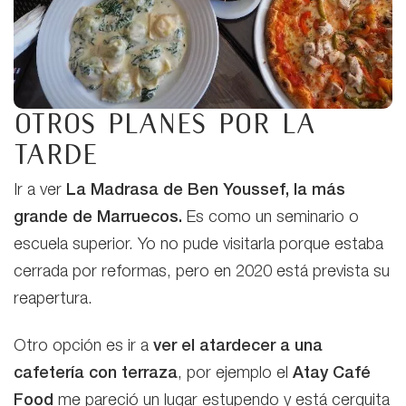
Otros planes por la
tarde
Ir a ver
La Madrasa de Ben Youssef, la más
grande de Marruecos.
Es como un seminario o
escuela superior. Yo no pude visitarla porque estaba
cerrada por reformas, pero en 2020 está prevista su
reapertura.
Otro opción es ir a
ver el atardecer a una
cafetería con terraza
, por ejemplo el
Atay Café
Food
me pareció un lugar estupendo y está cerquita