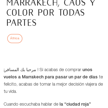
Marrakech, caos y
color por todas
partes
África
¡مرحبا بك المسافر ! Si acabas de comprar
unos
vuelos a Marrakech para pasar un par de días
te
felicito, acabas de tomar la mejor decisión viajera de
tu vida.
Cuando escuchaba hablar de
la “ciudad roja”