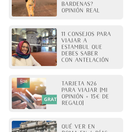
Bardenas?
Opinión real
11 Consejos para
viajar a
Estambul que
debes saber
con antelación
Tarjeta N26
para viajar [Mi
opinión + 15€ de
regalo]
QUÉ VER EN