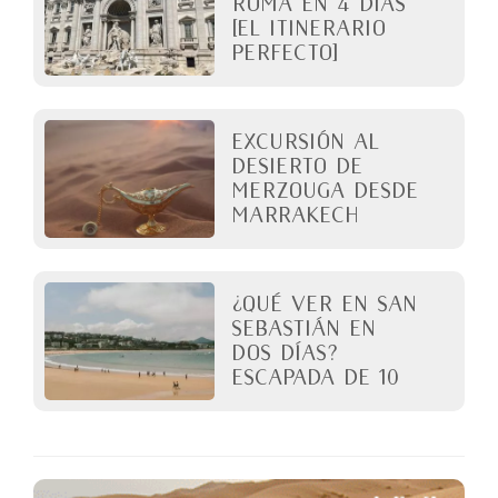
ROMA en 4 días
[El itinerario
perfecto]
Excursión al
desierto de
Merzouga desde
Marrakech
¿Qué ver en San
Sebastián en
dos días?
Escapada de 10