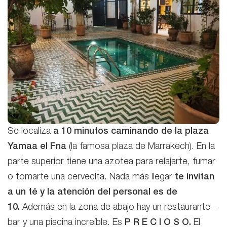
Se localiza
a 10 minutos caminando de la plaza
Yamaa el Fna
(la famosa plaza de Marrakech). En la
parte superior tiene una azotea para relajarte, fumar
o tomarte una cervecita. Nada más llegar
te invitan
a un té y la atención del personal es de
10.
Además en la zona de abajo hay un restaurante –
bar y una piscina increíble. Es
P R E C I O S O.
El