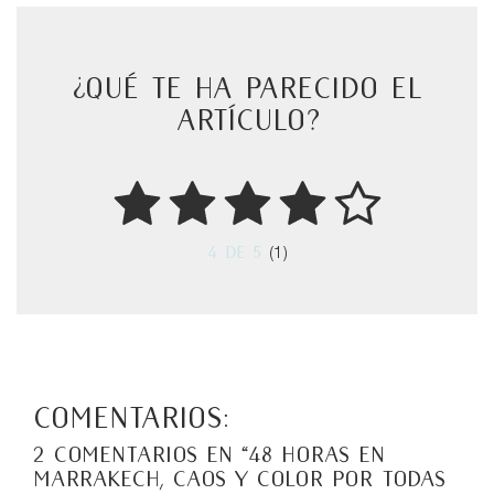
¿Qué te ha parecido el
artículo?
4
de 5
(1)
Comentarios:
2 comentarios en “
48 Horas en
Marrakech, caos y color por todas