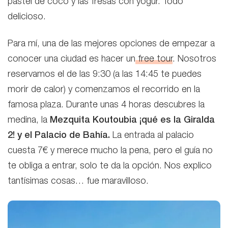
pastel de coco y las fresas con yogur. Todo
delicioso.
Para mí, una de las mejores opciones de empezar a
conocer una ciudad es hacer un
free tour
. Nosotros
reservamos el de las 9:30 (a las 14:45 te puedes
morir de calor) y comenzamos el recorrido en la
famosa plaza. Durante unas 4 horas descubres la
medina, la
Mezquita Koutoubia ¡qué es la Giralda
2! y el Palacio de
Bahía.
La entrada al palacio
cuesta 7€ y merece mucho la pena, pero el guía no
te obliga a entrar, solo te da la opción. Nos explico
tantísimas cosas… fue maravilloso.