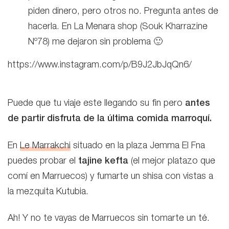
piden dinero, pero otros no. Pregunta antes de
hacerla. En La Menara shop (Souk Kharrazine
Nº78) me dejaron sin problema 🙂
https://www.instagram.com/p/B9J2JbJqQn6/
Puede que tu viaje este llegando su fin pero
antes
de partir
disfruta de la última comida marroquí.
En
Le Marrakchi
situado en la plaza Jemma El Fna
puedes probar el
tajine kefta
(el mejor platazo que
comí en Marruecos) y fumarte un shisa con vistas a
la mezquita Kutubia.
Ah! Y no te vayas de Marruecos sin tomarte un té.