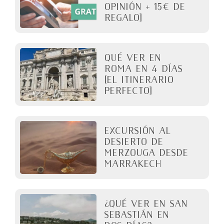
opinión + 15€ de
regalo]
QUÉ VER EN
ROMA en 4 días
[El itinerario
perfecto]
Excursión al
desierto de
Merzouga desde
Marrakech
¿Qué ver en San
Sebastián en