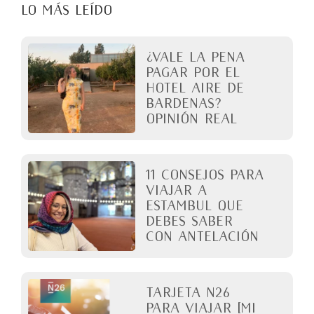
LO MÁS LEÍDO
¿Vale la pena
pagar por el
Hotel Aire de
Bardenas?
Opinión real
11 Consejos para
viajar a
Estambul que
debes saber
con antelación
Tarjeta N26
para viajar [Mi