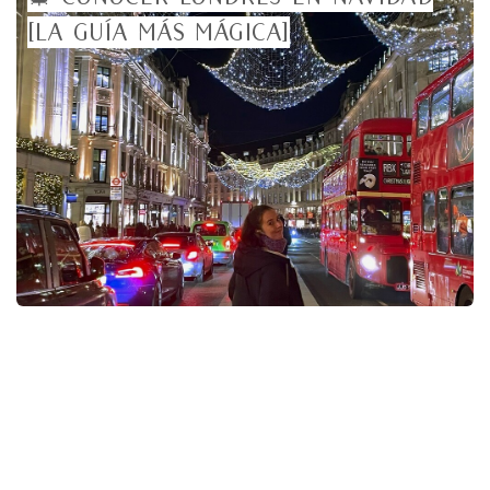
[LA GUÍA MÁS MÁGICA]