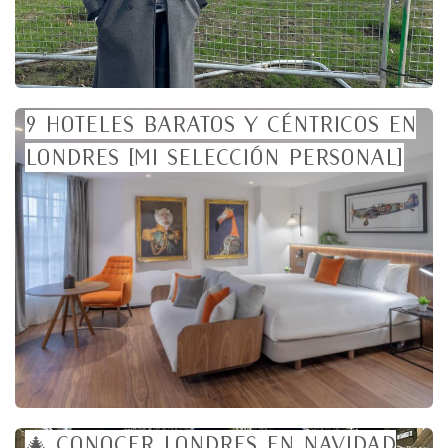
9 Hoteles baratos y céntricos en
Londres [mi selección personal]
🎄 Conocer Londres en Navidad