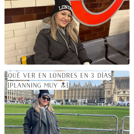
Qué ver en Londres en 3 días
[planning muy 🔝]