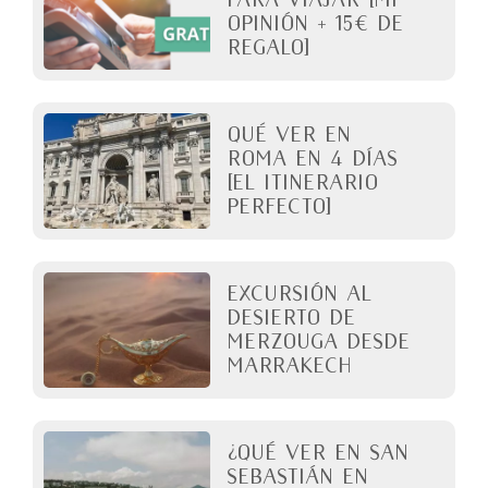
opinión + 15€ de
regalo]
QUÉ VER EN
ROMA en 4 días
[El itinerario
perfecto]
Excursión al
desierto de
Merzouga desde
Marrakech
¿Qué ver en San
Sebastián en