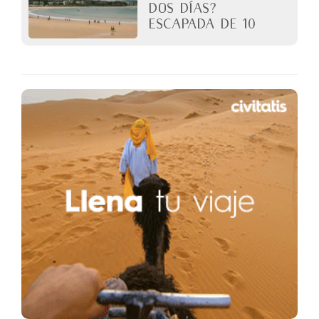
dos días?
Escapada de 10