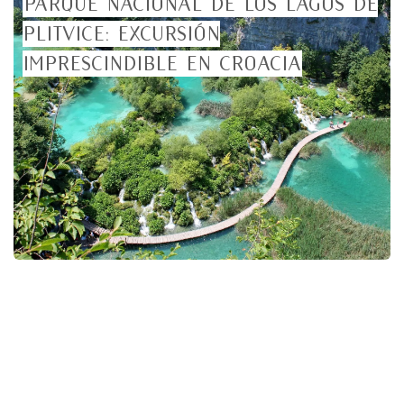
Parque Nacional de los lagos de
Plitvice: Excursión
imprescindible en Croacia