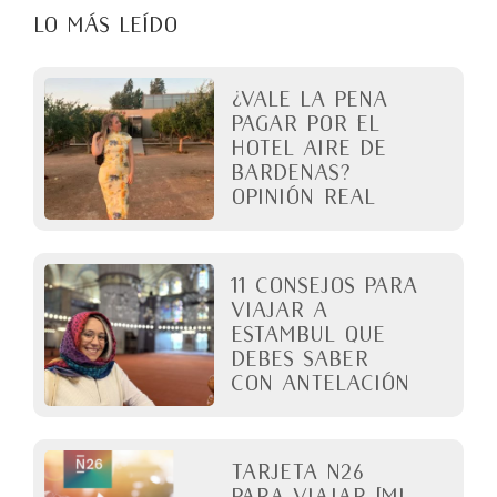
LO MÁS LEÍDO
¿Vale la pena
pagar por el
Hotel Aire de
Bardenas?
Opinión real
11 Consejos para
viajar a
Estambul que
debes saber
con antelación
Tarjeta N26
para viajar [Mi