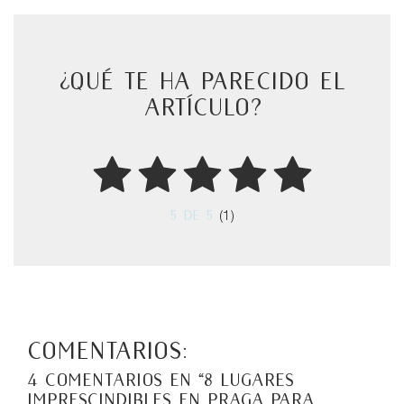
¿Qué te ha parecido el
artículo?
5
de 5
(1)
Comentarios:
4 comentarios en “
8 Lugares
imprescindibles en Praga para