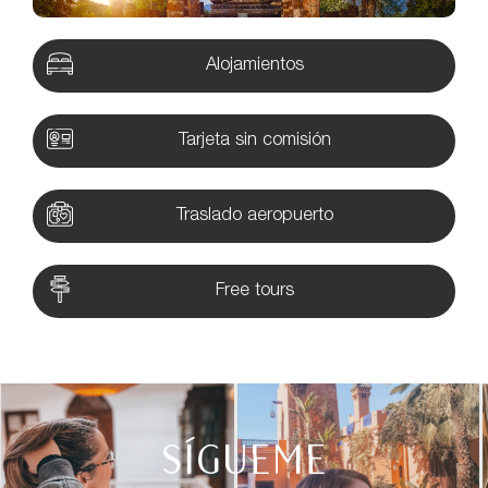
Alojamientos
Tarjeta sin comisión
Traslado aeropuerto
Free tours
SÍGUEME