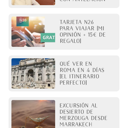
Tarjeta N26
para viajar [Mi
opinión + 15€ de
regalo]
QUÉ VER EN
ROMA en 4 días
[El itinerario
perfecto]
Excursión al
desierto de
Merzouga desde
Marrakech