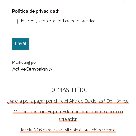
Política de privacidad
*
He leído y acepto la Política de privacidad
Enviar
Marketing por
ActiveCampaign
LO MÁS LEÍDO
¿Vale la pena pagar por el Hotel Aire de Bardenas? Opinión real
11 Consejos para viajar a Estambul que debes saber con
antelación
Tarjeta N26 para viajar [Mi opinión + 15€ de regalo]