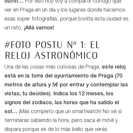
outfit…
Por eso hoy voy a compartir contigo que
ver en Praga en un día y los lugares donde hacernos
esas super fotografías, porque bonita esta ciudad es
un rato.
¡Allá vamos!
#Foto postu nº 1: el
reloj astronómico
Una de las cosas más curiosas de Praga,
este reloj
está en la torre del ayuntamiento de Praga (70
metros de altura y 5€ por entrar y contemplar las
vistas, tu decides)
.
Indica los 12 meses, los
signos del zodiaco, las horas que ha salido el
sol…
¡Más completo que un smartwatch! No sé si
terminaras sabiendo la hora, pero saca el móvil y
dispara porque es de lo más bello que verás.