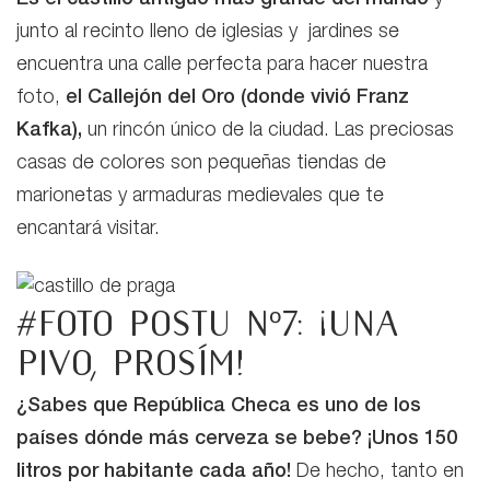
Es el castillo antiguo más grande del mundo
y
junto al recinto lleno de iglesias y jardines se
encuentra una calle perfecta para hacer nuestra
foto,
el Callejón del Oro (donde vivió Franz
Kafka),
un rincón único de la ciudad. Las preciosas
casas de colores son pequeñas tiendas de
marionetas y armaduras medievales que te
encantará visitar.
#Foto postu nº7: ¡una
pivo, prosím!
¿Sabes que República Checa es uno de los
países dónde más cerveza se bebe? ¡Unos 150
litros por habitante cada año!
De hecho, tanto en