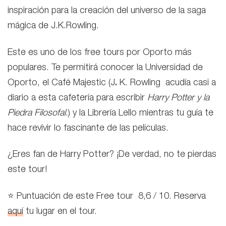
inspiración para la creación del universo de la saga
mágica de J.K.Rowling.
Este
es uno de los free tours por Oporto más
populares. T
e permitirá conocer la Universidad de
Oporto, el Café Majestic (J
.
K. Rowling acudía casi a
diario a esta cafetería para escribir
Harry Potter y la
Piedra Filosofal
.) y la Librería Lello mientras tu guía te
hace revivir lo fascinante de las películas.
¿Eres fan de Harry Potter? ¡De verdad, no te pierdas
este tour!
⭐ Puntuación de este Free tour 8,6 / 10. Reserva
aquí
tu lugar en el tour.