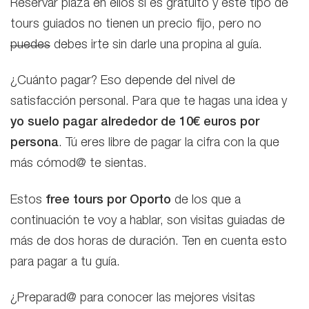
Reservar plaza en ellos si es gratuito y este tipo de
tours guiados no tienen un precio fijo, pero no
puedes
debes irte sin darle una propina al guía.
¿Cuánto pagar? Eso depende del nivel de
satisfacción personal. Para que te hagas una idea y
yo suelo pagar alrededor de 10€ euros por
persona
. Tú eres libre de pagar la cifra con la que
más cómod@ te sientas.
Estos
free tours por Oporto
de los que a
continuación te voy a hablar, son visitas guiadas de
más de dos horas de duración. Ten en cuenta esto
para pagar a tu guía.
¿Preparad@ para conocer las mejores visitas