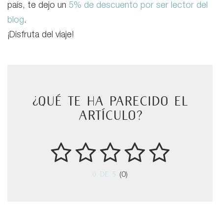
país, te dejo un
5% de descuento por ser lector del
blog
.
¡Disfruta del viaje!
¿Qué te ha parecido el
artículo?
0
de 5
(0)