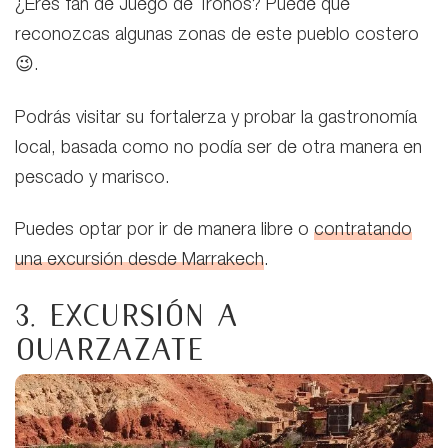
¿Eres fan de Juego de Tronos? Puede que
reconozcas algunas zonas de este pueblo costero
😉.
Podrás visitar su fortalerza y probar la gastronomía
local, basada como no podía ser de otra manera en
pescado y marisco.
Puedes optar por ir de manera libre o
contratando
una excursión desde Marrakech
.
3. Excursión a
Ouarzazate