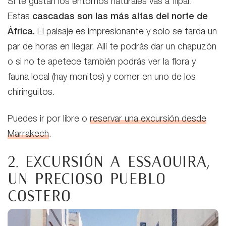
Si te gustan los entornos naturales vas a flipar.
Estas
cascadas son las más altas del norte de
África.
El paisaje es impresionante y solo se tarda un
par de horas en llegar. Allí te podrás dar un chapuzón
o si no te apetece también podrás ver la flora y
fauna local (hay monitos) y comer en uno de los
chiringuitos.
Puedes ir por libre o
reservar una excursión desde
Marrakech
.
2. Excursión a Essaouira,
un precioso pueblo
costero