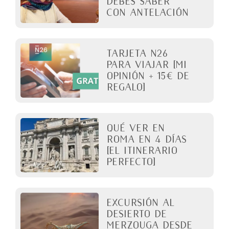
debes saber
con antelación
Tarjeta N26
para viajar [Mi
opinión + 15€ de
regalo]
QUÉ VER EN
ROMA en 4 días
[El itinerario
perfecto]
Excursión al
desierto de
Merzouga desde