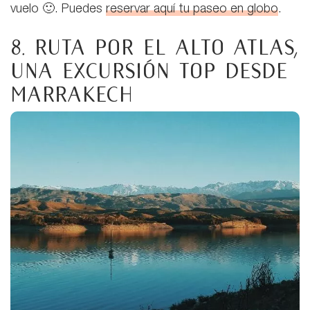
vuelo 🙂. Puedes
reservar aquí tu paseo en globo
.
8. Ruta por el Alto Atlas,
una excursión TOP desde
Marrakech