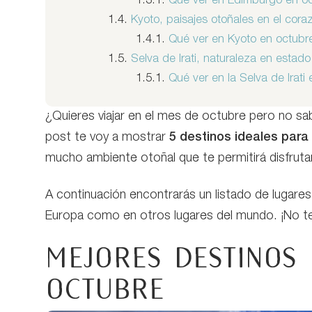
1.3.1.
Qué ver en Edimburgo en o
1.4.
Kyoto, paisajes otoñales en el cor
1.4.1.
Qué ver en Kyoto en octubr
1.5.
Selva de Irati, naturaleza en estad
1.5.1.
Qué ver en la Selva de Irati
¿Quieres viajar en el mes de octubre pero no sab
post te voy a mostrar
5 destinos ideales para 
mucho ambiente otoñal que te permitirá disfrut
A continuación encontrarás un listado de lugare
Europa como en otros lugares del mundo. ¡No te 
Mejores destinos 
octubre