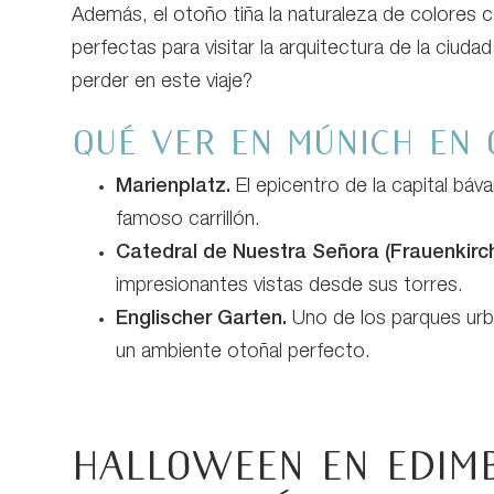
Además, el otoño tiña la naturaleza de colores c
perfectas para visitar la arquitectura de la ciu
perder en este viaje?
Qué ver en Múnich en 
Marienplatz.
El epicentro de la capital bá
famoso carrillón.
Catedral de Nuestra Señora (Frauenkirch
impresionantes vistas desde sus torres.
Englischer Garten.
Uno de los parques ur
un ambiente otoñal perfecto.
Halloween en Edimb