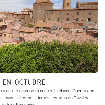
 en octubre
le y que te enamorará nada más pisarla. Cuenta con
as joyas, así como la famosa estatua de David de