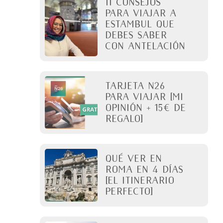
11 Consejos
para viajar a
Estambul que
debes saber
con antelación
Tarjeta N26
para viajar [Mi
opinión + 15€ de
regalo]
QUÉ VER EN
ROMA en 4 días
[El itinerario
perfecto]