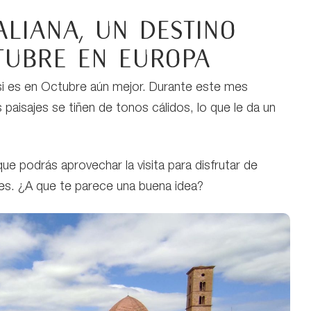
aliana, un destino
tubre en Europa
si es en Octubre aún mejor. Durante este mes
paisajes se tiñen de tonos cálidos, lo que le da un
ue podrás aprovechar la visita para disfrutar de
les. ¿A que te parece una buena idea?