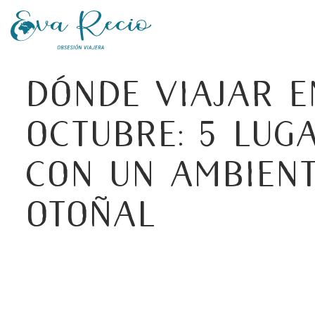
Dónde viajar e
Octubre: 5 lug
con un ambien
otoñal