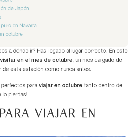
ctubre
azón de Japón
e
o puro en Navarra
 en octubre
es a dónde ir? Has llegado al lugar correcto. En este
visitar en el mes de octubre
, un mes cargado de
ar de esta estación como nunca antes.
s perfectos para
viajar en octubre
tanto dentro de
lo pierdas!
para viajar en