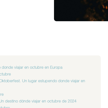
no donde viajar en octubre en Europa
ctubre
l Oktoberfest. Un lugar estupendo donde viajar en
re
Un destino dónde viajar en octubre de 2024