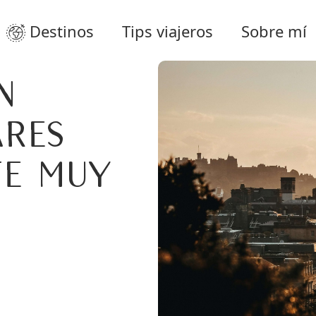
Destinos
Tips viajeros
Sobre mí
n
ares
te muy