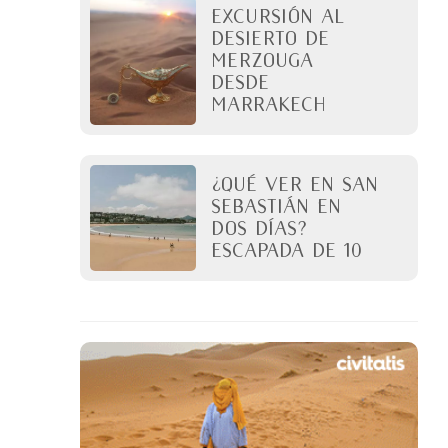
Excursión al
desierto de
Merzouga
desde
Marrakech
¿Qué ver en San
Sebastián en
dos días?
Escapada de 10