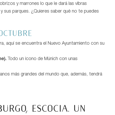
obrizos y marrones lo que le dará las vibras
dad y sus parques. ¿Quieres saber qué no te puedes
octubre
vara, aquí se encuentra el Nuevo Ayuntamiento con su
e).
Todo un icono de Múnich con unas
banos más grandes del mundo que, además, tendrá
urgo, Escocia. Un