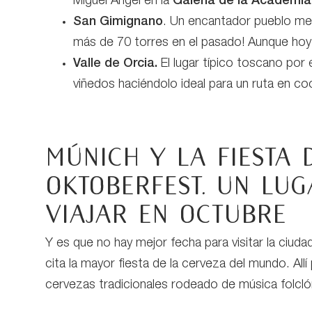
Miguel Ángel en la
Galería de la Academia
San Gimignano
. Un encantador pueblo med
más de 70 torres en el pasado! Aunque hoy 
Valle de Orcia.
El lugar típico toscano por 
viñedos haciéndolo ideal para un ruta en co
Múnich y la fiesta 
Oktoberfest. Un lu
viajar en octubre
Y es que no hay mejor fecha para visitar la ciu
cita la mayor fiesta de la cerveza del mundo. Allí
cervezas tradicionales rodeado de música folclóri