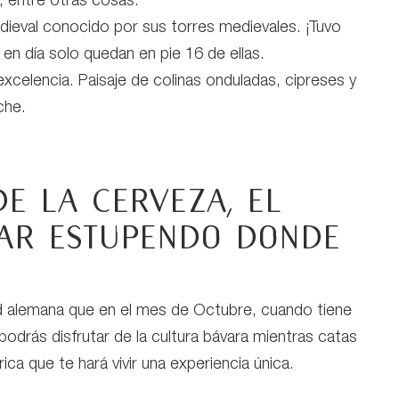
, entre otras cosas.
ieval conocido por sus torres medievales. ¡Tuvo
en día solo quedan en pie 16 de ellas.
excelencia. Paisaje de colinas onduladas, cipreses y
che.
de la cerveza, el
gar estupendo donde
dad alemana que en el mes de Octubre, cuando tiene
 podrás disfrutar de la cultura bávara mientras catas
ca que te hará vivir una experiencia única.