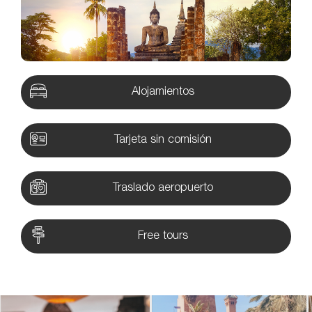
Alojamientos
Tarjeta sin comisión
Traslado aeropuerto
Free tours