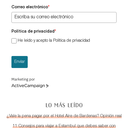
Correo electrónico
*
Política de privacidad
*
He leído y acepto la Política de privacidad
Enviar
Marketing por
ActiveCampaign
LO MÁS LEÍDO
¿Vale la pena pagar por el Hotel Aire de Bardenas? Opinión real
11 Consejos para viajar a Estambul que debes saber con