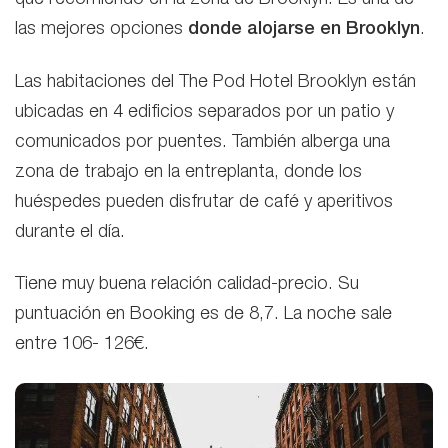
que recomiendo en la zona de Brooklyn. Es una de
las mejores opciones
donde alojarse en Brooklyn
.
Las habitaciones del The Pod Hotel Brooklyn están
ubicadas en 4 edificios separados por un patio y
comunicados por puentes. También alberga una
zona de trabajo en la entreplanta, donde los
huéspedes pueden disfrutar de café y aperitivos
durante el día.
Tiene muy buena relación calidad-precio. Su
puntuación en Booking es de 8,7. La noche sale
entre 106- 126€.