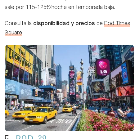
sale por 115-125€/noche en temporada baja.
Consulta la
disponibilidad y precios
de
Pod Times
Square
5.
Pod 39