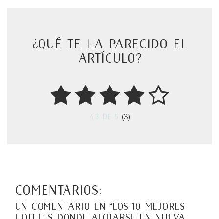
¿Qué te ha parecido el
artículo?
4.3
de 5
(3)
Comentarios:
Un comentario en “
Los 10 mejores
hoteles donde alojarse en Nueva