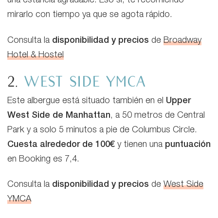
una estancia agradable. Eso sí, te recomiendo
mirarlo con tiempo ya que se agota rápido.
Consulta la
disponibilidad y precios
de
Broadway
Hotel & Hostel
2.
West Side YMCA
Este albergue está situado también en el
Upper
West Side de Manhattan
, a 50 metros de Central
Park y a solo 5 minutos a pie de Columbus Circle.
Cuesta alrededor de 100€
y tienen una
puntuación
en Booking es 7,4.
Consulta la
disponibilidad y precios
de
West Side
YMCA