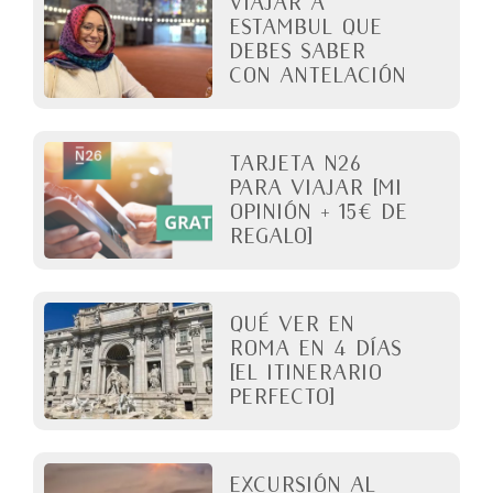
viajar a
Estambul que
debes saber
con antelación
Tarjeta N26
para viajar [Mi
opinión + 15€ de
regalo]
QUÉ VER EN
ROMA en 4 días
[El itinerario
perfecto]
Excursión al