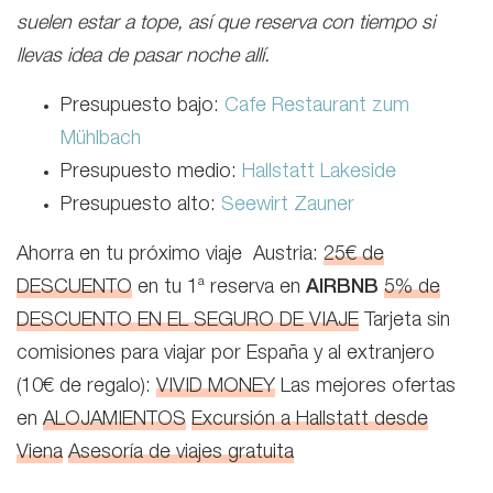
suelen estar a tope, así que reserva con tiempo si
llevas idea de pasar noche allí.
Presupuesto bajo:
Cafe Restaurant zum
Mühlbach
Presupuesto medio:
Hallstatt Lakeside
Presupuesto alto:
Seewirt Zauner
Ahorra en tu próximo viaje Austria:
25€ de
DESCUENTO
en tu 1ª reserva en
AIRBNB
5% de
DESCUENTO EN EL SEGURO DE VIAJE
Tarjeta sin
comisiones para viajar por España y al extranjero
(10€ de regalo):
VIVID MONEY
Las mejores ofertas
en
ALOJAMIENTOS
Excursión a Hallstatt desde
Viena
Asesoría de viajes gratuita