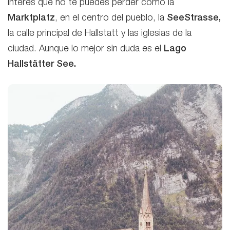
interés que no te puedes perder como la
Marktplatz
, en el centro del pueblo, la
SeeStrasse,
la calle principal de Hallstatt y las iglesias de la
ciudad. Aunque lo mejor sin duda es el
Lago
Hallstätter See.