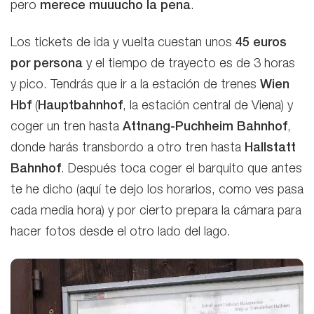
pero
merece muuucho la pena
.
Los tickets de ida y vuelta cuestan unos
45 euros
por persona
y el tiempo de trayecto es de 3 horas
y pico. Tendrás que ir a la estación de trenes
Wien
Hbf
(
Hauptbahnhof
, la estación central de Viena) y
coger un tren hasta
Attnang-Puchheim Bahnhof
,
donde harás transbordo a otro tren hasta
Hallstatt
Bahnhof
. Después toca coger el barquito que antes
te he dicho (aquí te dejo los horarios, como ves pasa
cada media hora) y por cierto prepara la cámara para
hacer fotos desde el otro lado del lago.