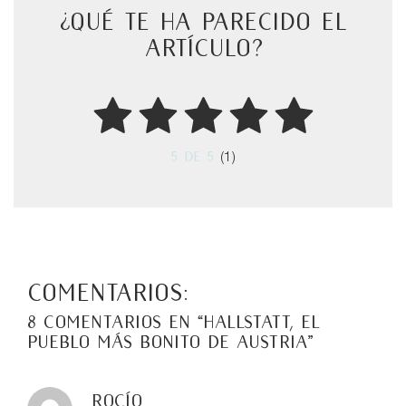
¿Qué te ha parecido el
artículo?
5
de 5
(1)
Comentarios:
8 comentarios en “
Hallstatt, el
pueblo más bonito de Austria
”
Rocío