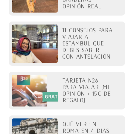
Opinión real
11 Consejos para
viajar a
Estambul que
debes saber
con antelación
Tarjeta N26
para viajar [Mi
opinión + 15€ de
regalo]
QUÉ VER EN
ROMA en 4 días