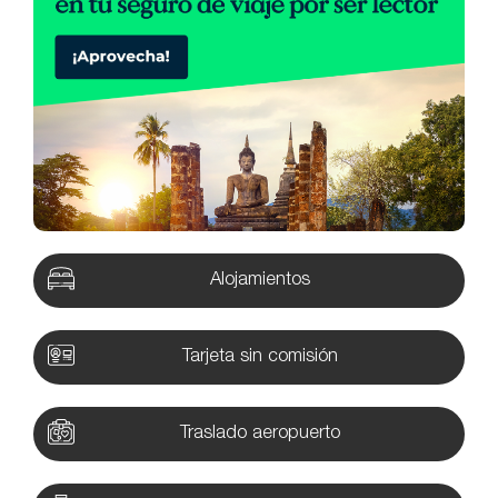
Alojamientos
Tarjeta sin comisión
Traslado aeropuerto