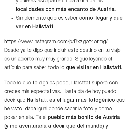
y quieres escaparte un día a una de las
localidades con más encanto de Austria.
Simplemente quieres saber
como llegar y que
ver en Hallstatt
.
https://www.instagram.com/p/Bxzgot4ormg/
Desde ya te digo que incluir este destino en tu viaje
es un acierto muy muy grande. Sigue leyendo el
artículo para saber todo lo
que visitar en Hallstatt.
Todo lo que te diga es poco, Hallsttat superó con
creces mis expectativas. Hasta día de hoy puedo
decir que
Hallstatt es el lugar más fotogénico
que
he visto, daba igual donde sacar la foto y como
posar en ella. Es el
pueblo más bonito de Austria
(y me aventuraría a decir que del mundo) y