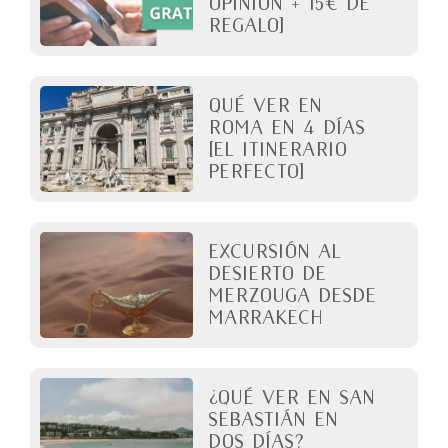
opinión + 15€ de
regalo]
QUÉ VER EN
ROMA en 4 días
[El itinerario
perfecto]
Excursión al
desierto de
Merzouga desde
Marrakech
¿Qué ver en San
Sebastián en
dos días?