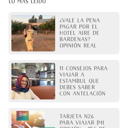
LO MÁS LEÍDO
¿Vale la pena
pagar por el
Hotel Aire de
Bardenas?
Opinión real
11 Consejos para
viajar a
Estambul que
debes saber
con antelación
Tarjeta N26
para viajar [Mi