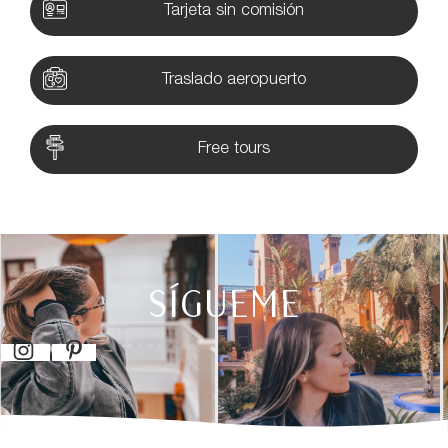
Tarjeta sin comisión
Traslado aeropuerto
Free tours
SÍGUEME