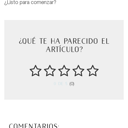
¿Listo para comenzar?
¿Qué te ha parecido el
artículo?
0
de 5
(0)
Comentarios: