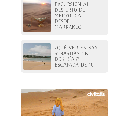
Excursión al
desierto de
Merzouga
desde
Marrakech
¿Qué ver en San
Sebastián en
dos días?
Escapada de 10