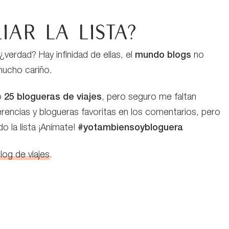
ar la lista?
¿verdad? Hay infinidad de ellas, el
mundo blogs
no
 mucho cariño.
o
25 blogueras de viajes
, pero seguro me faltan
rencias y blogueras favoritas en los comentarios, pero
o la lista ¡Anímate!
#yotambiensoybloguera
log de viajes
.