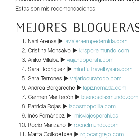
Estas son mis recomendaciones.
Mejores blogueras 
Nani Arenas ▶
laviajeraempedernida.com
Cristina Monsalvo ▶
krisporelmundo.com
Aniko Villalba ▶
viajandoporahi.com
Sara Rodriguez ▶
mindfultravelbysara.com
Sara Terrones ▶
viajarlocuratodo.com
Andrea Bergareche ▶
lapiznomada.com
Carmen Mantecón ▶
buenosdiasmundo.com
Patricia Rojas ▶
lacosmopolilla.com
Inés Fernández ▶
misviajesporahi.es
Rocío Manzano ▶
roenelmundo.com
Marta Goikoetxea ▶
rojocangrejo.com