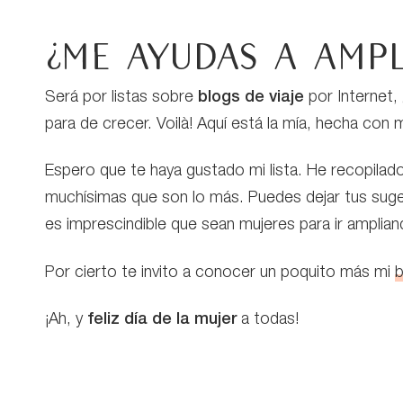
¿Me ayudas a ampli
Será por listas sobre
blogs de viaje
por Internet, 
para de crecer. Voilà! Aquí está la mía, hecha con
Espero que te haya gustado mi lista. He recopilad
muchísimas que son lo más. Puedes dejar tus suge
es imprescindible que sean mujeres para ir ampliand
Por cierto te invito a conocer un poquito más mi
b
¡Ah, y
feliz día de la mujer
a todas!