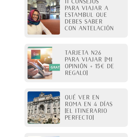
11 Consejos
para viajar a
Estambul que
debes saber
con antelación
Tarjeta N26
para viajar [Mi
opinión + 15€ de
regalo]
QUÉ VER EN
ROMA en 4 días
[El itinerario
perfecto]