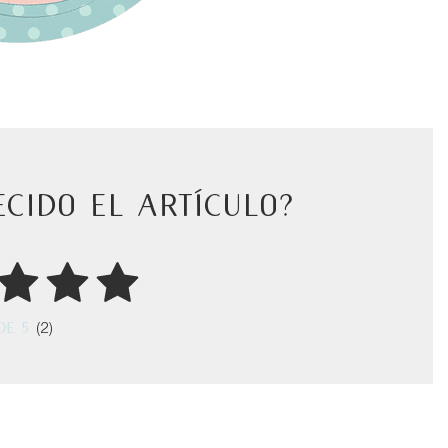
ecido el artículo?
de 5
(2)