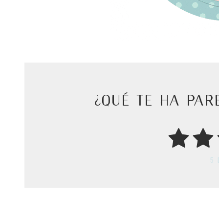
¿Qué te ha par
5