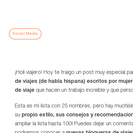
Social Media
¡Holi viajero! Hoy te traigo un post muy especial pa
de viajes (de habla hispana) escritos por muje
de viaje
que hacen un trabajo increíble y que per
Esta es mi lista con 25 nombres, pero hay muchísi
su
propio estilo, sus consejos y recomendacio
ampliar la lista hasta 100! Puedes dejar un coment
podremos conocer a
nuevas blogueras de viaje