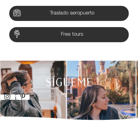
Traslado aeropuerto
Free tours
SÍGUEME