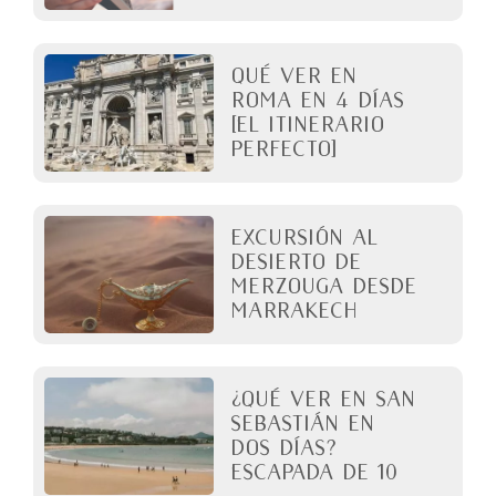
QUÉ VER EN
ROMA en 4 días
[El itinerario
perfecto]
Excursión al
desierto de
Merzouga desde
Marrakech
¿Qué ver en San
Sebastián en
dos días?
Escapada de 10