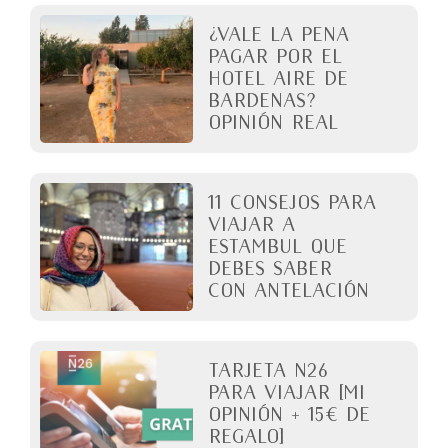
¿Vale la pena
pagar por el
Hotel Aire de
Bardenas?
Opinión real
11 Consejos para
viajar a
Estambul que
debes saber
con antelación
Tarjeta N26
para viajar [Mi
opinión + 15€ de
regalo]