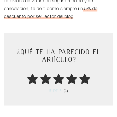
te olvides de viajar con seguro médico y de
cancelación, te dejo como siempre un
5% de
descuento por ser lector del blog
.
¿Qué te ha parecido el
artículo?
5
de 5
(4)