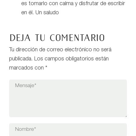
es tomarlo con calma y disfrutar de escribir
en él. Un saludo
Deja tu comentario
Tu dirección de correo electrónico no será
publicada.
Los campos obligatorios están
marcados con
*