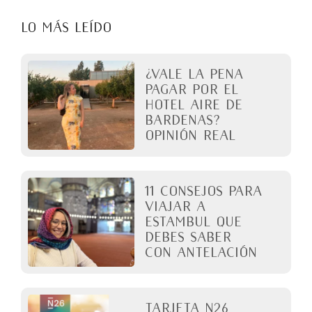
LO MÁS LEÍDO
¿Vale la pena
pagar por el
Hotel Aire de
Bardenas?
Opinión real
11 Consejos para
viajar a
Estambul que
debes saber
con antelación
Tarjeta N26