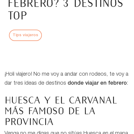
febrero? 3 Destinos
TOP
Tips viajeros
¡Holi viajero! No me voy a andar con rodeos, te voy a
dar tres ideas de destinos
donde viajar en febrero
:
Huesca y el Carvanal
más famoso de la
provincia
Venga no me digas que no sitúas Huesca en el mapa