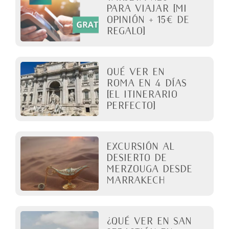
para viajar [Mi
opinión + 15€ de
regalo]
QUÉ VER EN
ROMA en 4 días
[El itinerario
perfecto]
Excursión al
desierto de
Merzouga desde
Marrakech
¿Qué ver en San