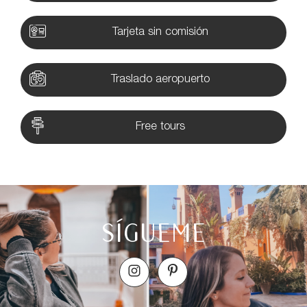
Tarjeta sin comisión
Traslado aeropuerto
Free tours
SÍGUEME