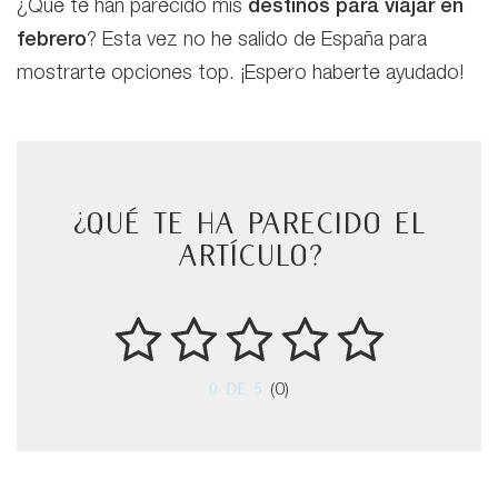
¿Qué te han parecido mis
destinos para viajar en
febrero
? Esta vez no he salido de España para
mostrarte opciones top. ¡Espero haberte ayudado!
¿Qué te ha parecido el
artículo?
0
de 5
(0)